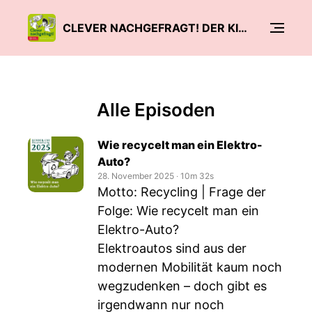
CLEVER NACHGEFRAGT! DER KINDER-UNI PODCAST
Alle Episoden
Wie recycelt man ein Elektro-
Auto?
28. November 2025
‧
10m 32s
Motto: Recycling | Frage der
Folge: Wie recycelt man ein
Elektro-Auto?
Elektroautos sind aus der
modernen Mobilität kaum noch
wegzudenken – doch gibt es
irgendwann nur noch