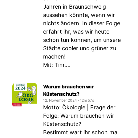
Jahren in Braunschweig
aussehen könnte, wenn wir
nichts ändern. In dieser Folge
erfahrt ihr, was wir heute
schon tun können, um unsere
Städte cooler und grüner zu
machen!
Mit: Tim,...
Warum brauchen wir
Küstenschutz?
12. November 2024
‧
12m 57s
Motto: Ökologie | Frage der
Folge: Warum brauchen wir
Küstenschutz?
Bestimmt wart ihr schon mal