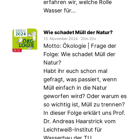
erfahren wir, welche Rolle
Wasser für...
Wie schadet Müll der Natur?
13. November 2024
‧
20m 20s
Motto: Ökologie | Frage der
Folge: Wie schadet Müll der
Natur?
Habt ihr euch schon mal
gefragt, was passiert, wenn
Müll einfach in die Natur
geworfen wird? Oder warum es
so wichtig ist, Müll zu trennen?
In dieser Folge erklärt uns Prof.
Dr. Andreas Haarstrick vom
Leichtweiß-Institut für
Wasserbau der TU