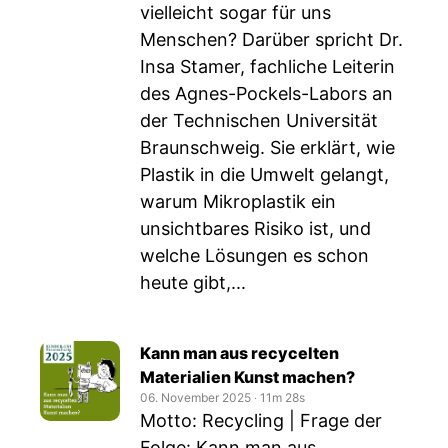
vielleicht sogar für uns
Menschen? Darüber spricht Dr.
Insa Stamer, fachliche Leiterin
des Agnes-Pockels-Labors an
der Technischen Universität
Braunschweig. Sie erklärt, wie
Plastik in die Umwelt gelangt,
warum Mikroplastik ein
unsichtbares Risiko ist, und
welche Lösungen es schon
heute gibt,...
Kann man aus recycelten
Materialien Kunst machen?
06. November 2025
‧
11m 28s
Motto: Recycling | Frage der
Folge: Kann man aus