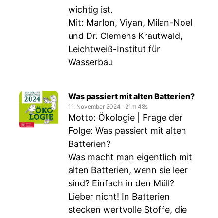
wichtig ist.
Mit: Marlon, Viyan, Milan-Noel
und Dr. Clemens Krautwald,
Leichtweiß-Institut für
Wasserbau
Was passiert mit alten Batterien?
11. November 2024
‧
21m 48s
Motto: Ökologie | Frage der
Folge: Was passiert mit alten
Batterien?
Was macht man eigentlich mit
alten Batterien, wenn sie leer
sind? Einfach in den Müll?
Lieber nicht! In Batterien
stecken wertvolle Stoffe, die