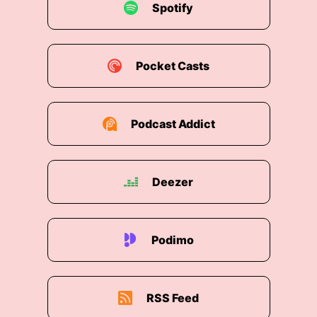
Spotify
Pocket Casts
Podcast Addict
Deezer
Podimo
RSS Feed