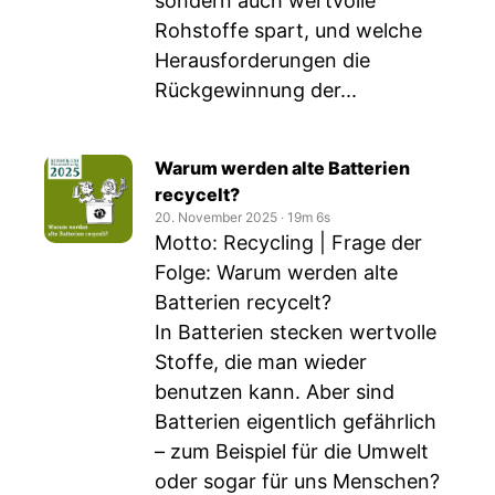
sondern auch wertvolle
Rohstoffe spart, und welche
Herausforderungen die
Rückgewinnung der...
Warum werden alte Batterien
recycelt?
20. November 2025
‧
19m 6s
Motto: Recycling | Frage der
Folge: Warum werden alte
Batterien recycelt?
In Batterien stecken wertvolle
Stoffe, die man wieder
benutzen kann. Aber sind
Batterien eigentlich gefährlich
– zum Beispiel für die Umwelt
oder sogar für uns Menschen?