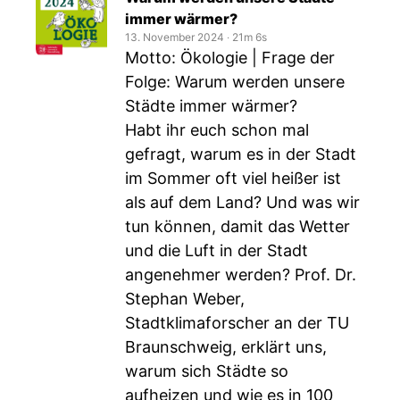
immer wärmer?
13. November 2024
‧
21m 6s
Motto: Ökologie | Frage der
Folge: Warum werden unsere
Städte immer wärmer?
Habt ihr euch schon mal
gefragt, warum es in der Stadt
im Sommer oft viel heißer ist
als auf dem Land? Und was wir
tun können, damit das Wetter
und die Luft in der Stadt
angenehmer werden? Prof. Dr.
Stephan Weber,
Stadtklimaforscher an der TU
Braunschweig, erklärt uns,
warum sich Städte so
aufheizen und wie es in 100