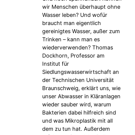
wir Menschen überhaupt ohne
Wasser leben? Und wofür
braucht man eigentlich
gereinigtes Wasser, außer zum
Trinken – kann man es
wiederverwenden? Thomas
Dockhorn, Professor am
Institut für
Siedlungswasserwirtschaft an
der Technischen Universität
Braunschweig, erklärt uns, wie
unser Abwasser in Kläranlagen
wieder sauber wird, warum
Bakterien dabei hilfreich sind
und was Mikroplastik mit all
dem zu tun hat. Außerdem