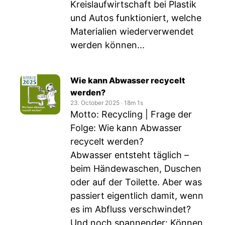
Kreislaufwirtschaft bei Plastik
und Autos funktioniert, welche
Materialien wiederverwendet
werden können...
Wie kann Abwasser recycelt
werden?
23. October 2025
‧
18m 1s
Motto: Recycling | Frage der
Folge: Wie kann Abwasser
recycelt werden?
Abwasser entsteht täglich –
beim Händewaschen, Duschen
oder auf der Toilette. Aber was
passiert eigentlich damit, wenn
es im Abfluss verschwindet?
Und noch spannender: Können