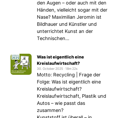
den Augen – oder auch mit den
Händen, vielleicht sogar mit der
Nase? Maximilian Jeromin ist
Bildhauer und Künstler und
unterrichtet Kunst an der
Technischen...
Was ist eigentlich eine
Kreislaufwirtschaft?
30. October 2025
‧
18m 22s
Motto: Recycling | Frage der
Folge: Was ist eigentlich eine
Kreislaufwirtschaft?
Kreislaufwirtschaft, Plastik und
Autos – wie passt das
zusammen?
Kunststoff ist überall – in